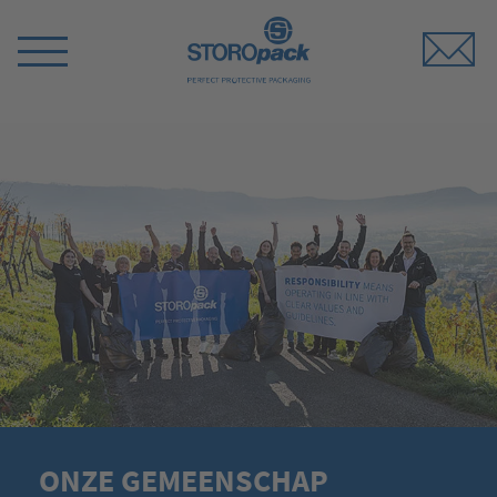
Storopack
Switch
Menu
ONZE GEMEENSCHAP