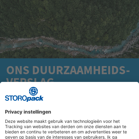
ONS DUURZAAMHEIDS-
VERSLAG
MEER WETEN