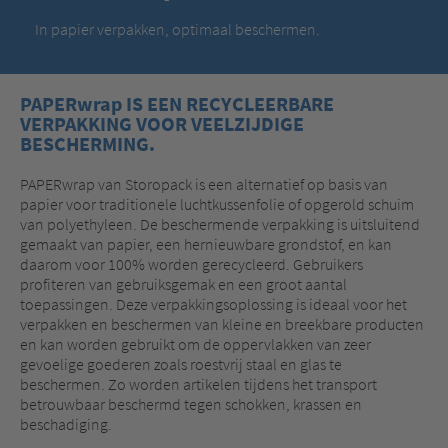
In papier verpakken, optimaal beschermen.
PAPERwrap IS EEN RECYCLEERBARE
VERPAKKING VOOR VEELZIJDIGE
BESCHERMING.
PAPERwrap van Storopack is een alternatief op basis van
papier voor traditionele luchtkussenfolie of opgerold schuim
van polyethyleen. De beschermende verpakking is uitsluitend
gemaakt van papier, een hernieuwbare grondstof, en kan
daarom voor 100% worden gerecycleerd. Gebruikers
profiteren van gebruiksgemak en een groot aantal
toepassingen. Deze verpakkingsoplossing is ideaal voor het
verpakken en beschermen van kleine en breekbare producten
en kan worden gebruikt om de oppervlakken van zeer
gevoelige goederen zoals roestvrij staal en glas te
beschermen. Zo worden artikelen tijdens het transport
betrouwbaar beschermd tegen schokken, krassen en
beschadiging.