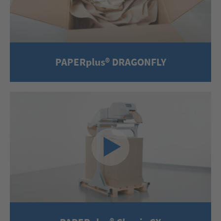
PAPERplus® DRAGONFLY