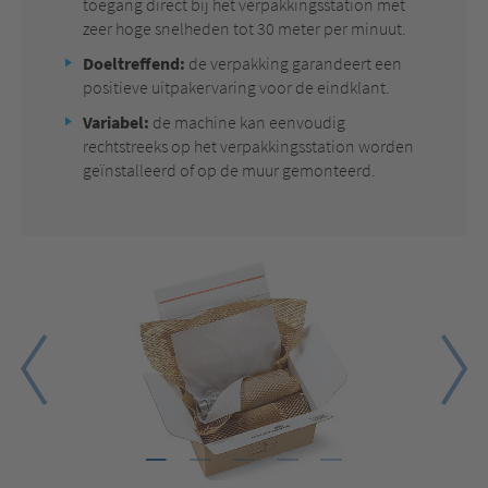
toegang direct bij het verpakkingsstation met
zeer hoge snelheden tot 30 meter per minuut.
Doeltreffend:
de verpakking garandeert een
positieve uitpakervaring voor de eindklant.
Variabel:
de machine kan eenvoudig
rechtstreeks op het verpakkingsstation worden
geïnstalleerd of op de muur gemonteerd.
1
2
3
4
5