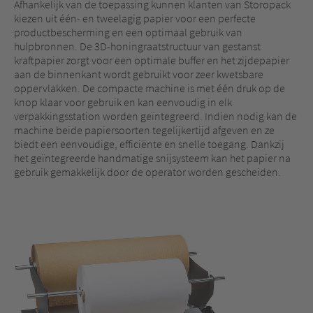
Afhankelijk van de toepassing kunnen klanten van Storopack
kiezen uit één- en tweelagig papier voor een perfecte
productbescherming en een optimaal gebruik van
hulpbronnen. De 3D-honingraatstructuur van gestanst
kraftpapier zorgt voor een optimale buffer en het zijdepapier
aan de binnenkant wordt gebruikt voor zeer kwetsbare
oppervlakken. De compacte machine is met één druk op de
knop klaar voor gebruik en kan eenvoudig in elk
verpakkingsstation worden geïntegreerd. Indien nodig kan de
machine beide papiersoorten tegelijkertijd afgeven en ze
biedt een eenvoudige, efficiënte en snelle toegang. Dankzij
het geïntegreerde handmatige snijsysteem kan het papier na
gebruik gemakkelijk door de operator worden gescheiden.