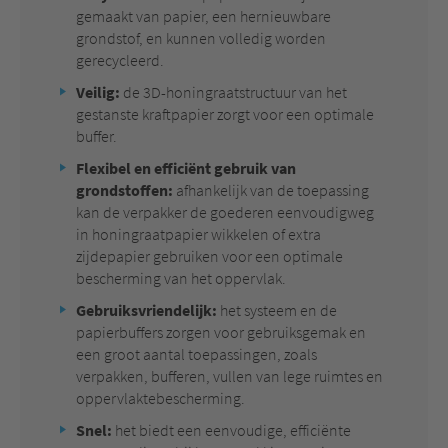
gemaakt van papier, een hernieuwbare
grondstof, en kunnen volledig worden
gerecycleerd.
Veilig:
de 3D-honingraatstructuur van het
gestanste kraftpapier zorgt voor een optimale
buffer.
Flexibel en efficiënt gebruik van
grondstoffen:
afhankelijk van de toepassing
kan de verpakker de goederen eenvoudigweg
in honingraatpapier wikkelen of extra
zijdepapier gebruiken voor een optimale
bescherming van het oppervlak.
Gebruiksvriendelijk:
het systeem en de
papierbuffers zorgen voor gebruiksgemak en
een groot aantal toepassingen, zoals
verpakken, bufferen, vullen van lege ruimtes en
oppervlaktebescherming.
Snel:
het biedt een eenvoudige, efficiënte