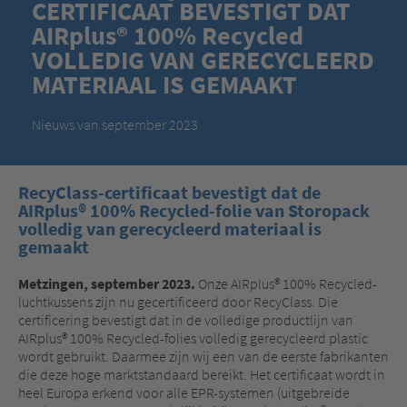
CERTIFICAAT BEVESTIGT DAT
AIRplus® 100% Recycled
VOLLEDIG VAN GERECYCLEERD
MATERIAAL IS GEMAAKT
Nieuws van september 2023
RecyClass-certificaat bevestigt dat de
AIRplus® 100% Recycled-folie van Storopack
volledig van gerecycleerd materiaal is
gemaakt
Metzingen, september 2023.
Onze AIRplus® 100% Recycled-
luchtkussens zijn nu gecertificeerd door RecyClass. Die
certificering bevestigt dat in de volledige productlijn van
AIRplus® 100% Recycled-folies volledig gerecycleerd plastic
wordt gebruikt. Daarmee zijn wij een van de eerste fabrikanten
die deze hoge marktstandaard bereikt. Het certificaat wordt in
heel Europa erkend voor alle EPR-systemen (uitgebreide