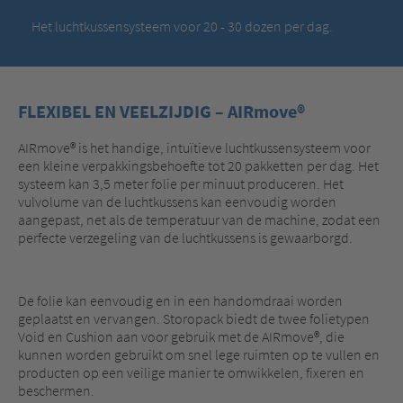
Het luchtkussensysteem voor 20 - 30 dozen per dag.
FLEXIBEL EN VEELZIJDIG – AIRmove®
AIRmove® is het handige, intuïtieve luchtkussensysteem voor
een kleine verpakkingsbehoefte tot 20 pakketten per dag. Het
systeem kan 3,5 meter folie per minuut produceren. Het
vulvolume van de luchtkussens kan eenvoudig worden
aangepast, net als de temperatuur van de machine, zodat een
perfecte verzegeling van de luchtkussens is gewaarborgd.
De folie kan eenvoudig en in een handomdraai worden
geplaatst en vervangen. Storopack biedt de twee folietypen
Void en Cushion aan voor gebruik met de AIRmove®, die
kunnen worden gebruikt om snel lege ruimten op te vullen en
producten op een veilige manier te omwikkelen, fixeren en
beschermen.